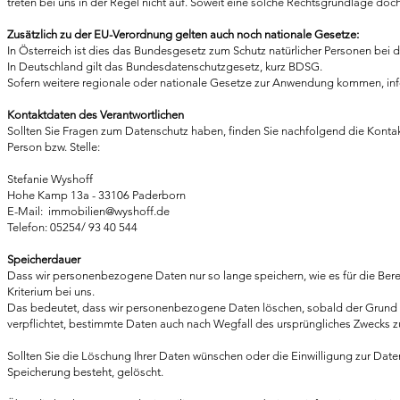
treten bei uns in der Regel nicht auf. Soweit eine solche Rechtsgrundlage doc
Zusätzlich zu der EU-Verordnung gelten auch noch nationale Gesetze:
In Österreich ist dies das Bundesgesetz zum Schutz natürlicher Personen be
In Deutschland gilt das Bundesdatenschutzgesetz, kurz BDSG.
Sofern weitere regionale oder nationale Gesetze zur Anwendung kommen, info
Kontaktdaten des Verantwortlichen
Sollten Sie Fragen zum Datenschutz haben, finden Sie nachfolgend die Kontak
Person bzw. Stelle:
Stefanie Wyshoff
Hohe Kamp 13a - 33106 Paderborn
E-Mail: immobil
ie
n@wyshoff.de
Telefon: 05254/ 93 40 544
Speicherdauer
Dass wir personenbezogene Daten nur so lange speichern, wie es für die Berei
Kriterium bei uns.
Das bedeutet, dass wir personenbezogene Daten löschen, sobald der Grund für
verpflichtet, bestimmte Daten auch nach Wegfall des ursprüngliches Zwecks z
Sollten Sie die Löschung Ihrer Daten wünschen oder die Einwilligung zur Date
Speicherung besteht, gelöscht.