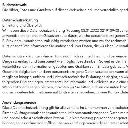
Bildernachweis
Die Bilder, Fotos und Grafiken auf dieser Webseite sind urheberrechtlich gesch
Datenschutzerklärung
Einleitung und Überblick
Wir haben diese Datenschutzerklärung (Fassung 03.01.2022-321910943) ver
anwendbaren nationalen Gesetzen zu erklären, welche personenbezogenen Daten
B. Provider) – verarbeiten, zukünftig verarbeiten werden und welche rechtmäß
Kurz gesagt: Wir informieren Sie umfassend über Daten, die wir über Sie verar
Datenschutzerklärungen klingen für gewöhnlich sehr technisch und verwenden j
Dinge so einfach und transparent wie möglich beschreiben. Soweit es der Transp
weiterführenden Informationen geboten und Grafiken zum Einsatz gebracht. Wi
Geschäftstätigkeiten nur dann personenbezogene Daten verarbeiten, wenn ein
möglichst knappe, unklare und juristisch-technische Erklärungen abgibt, so wie
folgenden Erläuterungen interessant und informativ und vielleicht ist die eine
Wenn trotzdem Fragen bleiben, möchten wir Sie bitten, sich an die unten bzw
und sich weitere Informationen auf Drittseiten anzusehen. Unsere Kontaktdate
Anwendungsbereich
Diese Datenschutzerklärung gilt für alle von uns im Unternehmen verarbeit
Firmen (Auftragsverarbeiter) verarbeiten. Mit personenbezogenen Daten mein
und postalische Anschrift einer Person. Die Verarbeitung personenbezogener
können, sei es online oder offline. Der Anwendungsbereich dieser Datenschut