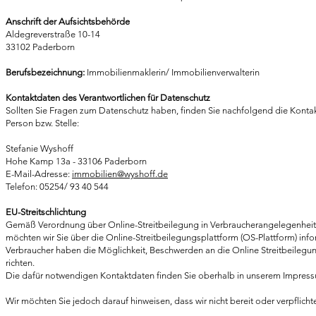
Anschrift der Aufsichtsbehörde
Aldegreverstraße 10-14
33102 Paderborn
Berufsbezeichnung:
Immobilienmaklerin/ Immobilienverwalterin
Kontaktdaten des Verantwortlichen für Datenschutz
Sollten Sie Fragen zum Datenschutz haben, finden Sie nachfolgend die Kontak
Person bzw. Stelle:
Stefanie Wyshoff
Hohe Kamp 13a - 33106 Paderborn
E-Mail-Adresse:
immobil
ie
n@wyshoff.de
Telefon: 05254/ 93 40 544
EU-Streitschlichtung
Gemäß Verordnung über Online-Streitbeilegung in Verbraucherangelegenhei
möchten wir Sie über die Online-Streitbeilegungsplattform (OS-Plattform) info
Verbraucher haben die Möglichkeit, Beschwerden an die Online Streitbeileg
richten.
Die dafür notwendigen Kontaktdaten finden Sie oberhalb in unserem Impres
Wir möchten Sie jedoch darauf hinweisen, dass wir nicht bereit oder verpflicht