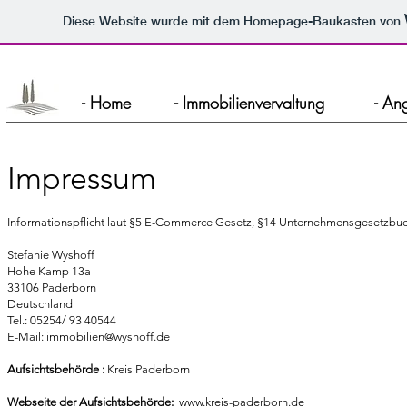
Diese Website wurde mit dem Homepage-Baukasten von
- Home
- Immobilienvervaltung
- An
Impressum
Informationspflicht laut §5 E-Commerce Gesetz, §14 Unternehmensgesetzbu
Stefanie Wyshoff
Hohe Kamp 13a
33106 Paderborn
Deutschland
Tel.: 05254/ 93 40544
E-Mail:
immobilien@wyshoff.de
Aufsichtsbehörde :
Kreis Paderborn
Webseite der Aufsichtsbehörde:
www.kreis-paderborn.de