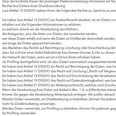
Über die konkrete Dauer der jeweiligen Datenverarbeitung informieren wir Sie 
Rechte laut Datenschutz-Grundverordnung
Laut Artikel 13 DSGVO stehen Ihnen die folgenden Rechte zu, damit es zu ein
Sie haben laut Artikel 15 DSGVO ein Auskunftsrecht darüber, ob wir Daten von 
erhalten und die folgenden Informationen zu erfahren:
zu welchem Zweck wir die Verarbeitung durchführen;
die Kategorien, also die Arten von Daten, die verarbeitet werden;
wer diese Daten erhält und wenn die Daten an Drittländer übermittelt werden, 
wie lange die Daten gespeichert werden;
das Bestehen des Rechts auf Berichtigung, Löschung oder Einschränkung der
dass Sie sich bei einer Aufsichtsbehörde beschweren können (Links zu diesen 
die Herkunft der Daten, wenn wir sie nicht bei Ihnen erhoben haben;
ob Profiling durchgeführt wird, ob also Daten automatisch ausgewertet werde
Sie haben laut Artikel 16 DSGVO ein Recht auf Berichtigung der Daten, was bede
Sie haben laut Artikel 17 DSGVO das Recht auf Löschung („Recht auf Vergess
Sie haben laut Artikel 18 DSGVO das Recht auf Einschränkung der Verarbeitun
Sie haben laut Artikel 19 DSGVO das Recht auf Datenübertragbarkeit, was bed
Sie haben laut Artikel 21 DSGVO ein Widerspruchsrecht, welches nach Durchse
Wenn die Verarbeitung Ihrer Daten auf Artikel 6 Abs. 1 lit. e (öffentliches Intere
können Sie gegen die Verarbeitung Widerspruch einlegen. Wir prüfen danach
Werden Daten verwendet, um Direktwerbung zu betreiben, können Sie jederzei
mehr für Direktmarketing verwenden.
Werden Daten verwendet, um Profiling zu betreiben, können Sie jederzeit geg
für Profiling verwenden.