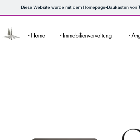
Diese Website wurde mit dem Homepage-Baukasten von
- Home
- Immobilienvervaltung
- An