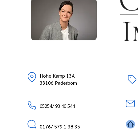
Hohe Kamp 13A
33106 Paderborn
05254/ 93 40 544
0176/ 579 1 38 35