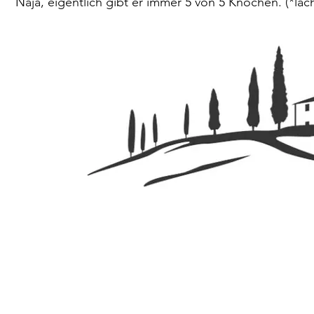
Naja, eigentlich gibt er immer 5 von 5 Knochen. (*lac