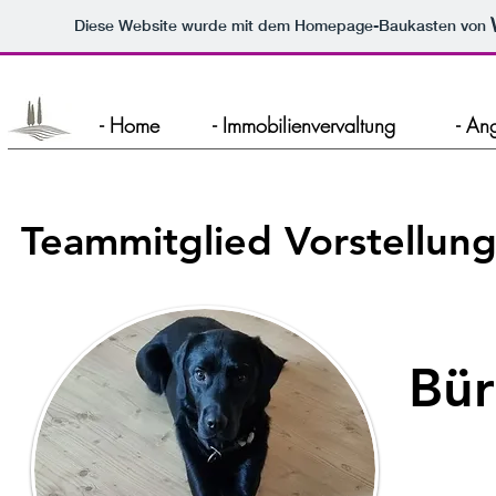
Diese Website wurde mit dem Homepage-Baukasten von
- Home
- Immobilienvervaltung
- An
Teammitglied
Vorstellun
Bü